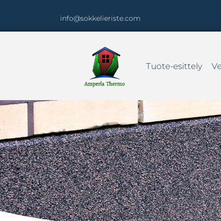
info@sokkelieriste.com
Tuote-esittely
V